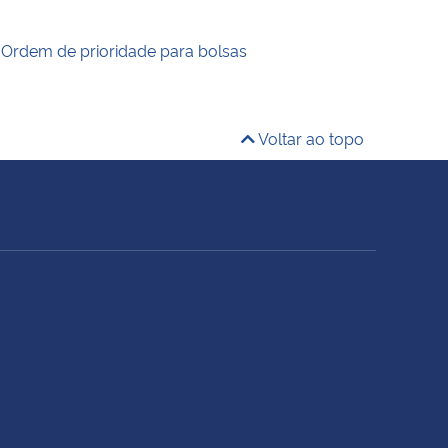
 Ordem de prioridade para bolsas
Voltar ao topo