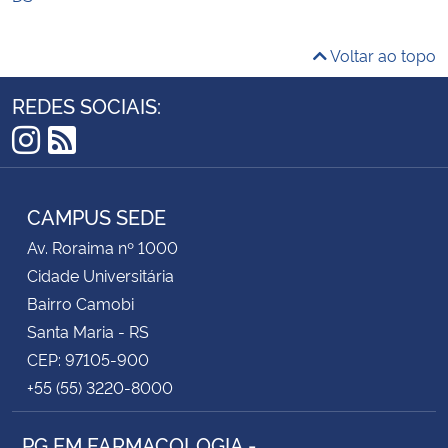
Voltar ao topo
REDES SOCIAIS:
Instagram
RSS
CAMPUS SEDE
Av. Roraima nº 1000
Cidade Universitária
Bairro Camobi
Santa Maria - RS
CEP: 97105-900
+55 (55) 3220-8000
PG EM FARMACOLOGIA -