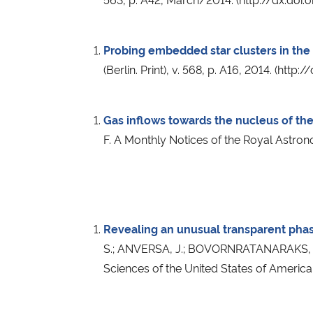
Probing embedded star clusters in th
(Berlin. Print), v. 568, p. A16, 2014. (h
Gas inflows towards the nucleus of th
F. A Monthly Notices of the Royal Astron
Revealing an unusual transparent phas
S.; ANVERSA, J.; BOVORNRATANARAKS, T.; 
Sciences of the United States of America