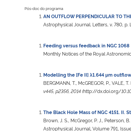
Pós-doc do programa
AN OUTFLOW PERPENDICULAR TO THE 
Astrophysical Journal. Letters, v. 780,
Feeding versus feedback in NGC 1068 p
Monthly Notices of the Royal Astronomic
Modelling the [Fe II] λ1.644 μm outfl
BERGMANN, T., McGREGOR, P., VALE, T. B.
v445, p2356,
2014 (
http://dx.doi.org/
10.1
The Black Hole Mass of NGC 4151. II. 
Brown, J. S., McGregor, P. J., Peterson, B
Astrophysical Journal, Volume 791, Issue 