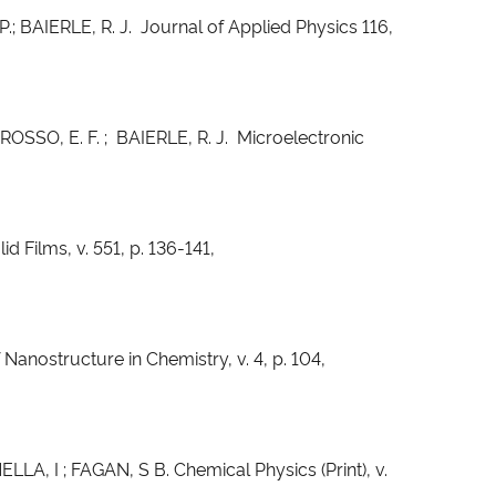
 BAIERLE, R. J. Journal of Applied Physics 116,
ROSSO, E. F. ; BAIERLE, R. J. Microelectronic
d Films, v. 551, p. 136-141,
f Nanostructure in Chemistry, v. 4, p. 104,
ELLA, I ; FAGAN, S B. Chemical Physics (Print), v.