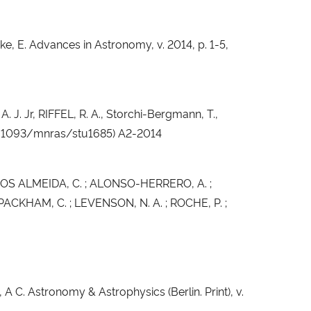
ke, E. Advances in Astronomy, v. 2014, p. 1-5,
. J. Jr, RIFFEL, R. A., Storchi-Bergmann, T.,
10.1093/mnras/stu1685) A2-2014
S ALMEIDA, C. ; ALONSO-HERRERO, A. ;
PACKHAM, C. ; LEVENSON, N. A. ; ROCHE, P. ;
A C. Astronomy & Astrophysics (Berlin. Print), v.