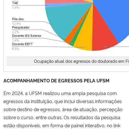
Secretaria-Geral
Secretaria de Governo
Gabinete de Segurança Institucional
Advocacia-Geral da União
Ocupação atual dos egressos do doutorado em F
Banco Central do Brasil
ACOMPANHAMENTO DE EGRESSOS PELA UFSM
Planalto
Em 2024, a UFSM realizou uma ampla pesquisa com
egressos da instituição, que inclui diversas informações
sobre destino de egressos, área de atuação, percepção
sobre o curso, entre outras. Os resultados da pesquisa
estão disponíveis, em forma de painel interativo, no link