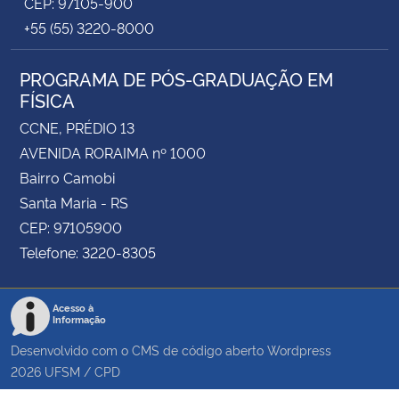
CEP: 97105-900
+55 (55) 3220-8000
PROGRAMA DE PÓS-GRADUAÇÃO EM
FÍSICA
CCNE, PRÉDIO 13
AVENIDA RORAIMA nº 1000
Bairro Camobi
Santa Maria - RS
CEP: 97105900
Telefone: 3220-8305
Acesso à
Informação
Desenvolvido com o CMS de código aberto
Wordpress
2026
UFSM
/
CPD