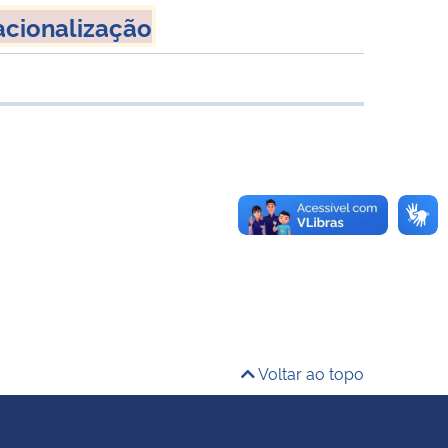
acionalização
Voltar ao topo