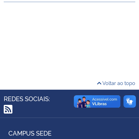
Ministério da Cidadania
Ministério da Saúde
Ministério de Minas e Energia
Ministério da Ciência, Tecnologia, Inovações e Comunicações
Ministério do Meio Ambiente
Voltar ao topo
Ministério do Turismo
REDES SOCIAIS:
Ministério do Desenvolvimento Regional
RSS
Controladoria-Geral da União
CAMPUS SEDE
Ministério da Mulher, da Família e dos Direitos Humanos