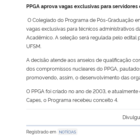
PPGA aprova vagas exclusivas para servidores
O Colegiado do Programa de Pós-Graduação em A
vagas exclusivas para técnicos administrativos
Acadêmico. A seleção será regulada pelo edital 
UFSM.
A decisão atende aos anseios de qualificação c
dos compromissos nucleares do PPGA, pautados
promovendo, assim, o desenvolvimento das orga
O PPGA foi criado no ano de 2003, e atualmente
Capes, o Programa recebeu conceito 4.
Divulgu
Registrado em
NOTÍCIAS