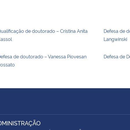
ualificação de doutorado – Cristina Anita
Defesa de d
assol
Langwinski
efesa de doutorado – Vanessa Piovesan
Defesa de D
ossato
DMINISTRAÇÃO