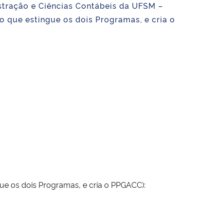
stração e Ciências Contábeis da UFSM –
que estingue os dois Programas, e cria o
 os dois Programas, e cria o PPGACC):