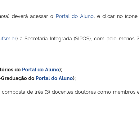
uno(a) deverá acessar o
Portal do Aluno
, e clicar no ícon
ufsm.br
) à Secretaria Integrada (SIPOS), com pelo menos 
tórios do
Portal do Aluno
);
s-Graduação do
Portal do Aluno
);
composta de três (3) docentes doutores como membros efe