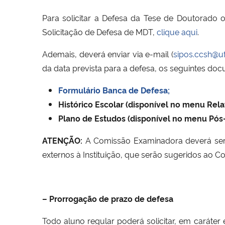
Para solicitar a Defesa da Tese de Doutorado
Solicitação de Defesa de MDT,
clique aqui
.
Ademais, deverá enviar via e-mail (
sipos.ccsh@u
da data prevista para a defesa, os seguintes do
Formulário Banca de Defesa;
Histórico Escolar (disponível no menu Rela
Plano de Estudos (disponível no menu Pó
ATENÇÃO:
A Comissão Examinadora deverá ser c
externos à Instituição, que serão sugeridos ao
– Prorrogação de prazo de defesa
Todo aluno regular poderá solicitar, em caráte