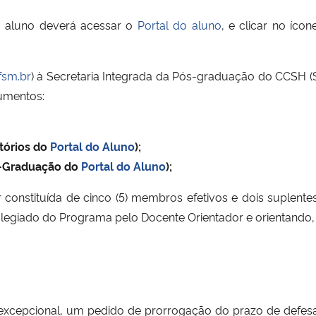
 o aluno deverá acessar o
Portal do aluno
, e clicar no íco
fsm.br
) à Secretaria Integrada da Pós-graduação do CCSH (
cumentos:
tórios do
Portal do Aluno
);
s-Graduação do
Portal do Aluno
);
onstituída de cinco (5) membros efetivos e dois suplente
 Colegiado do Programa pelo Docente Orientador e orientan
r excepcional, um pedido de prorrogação do prazo de defesa