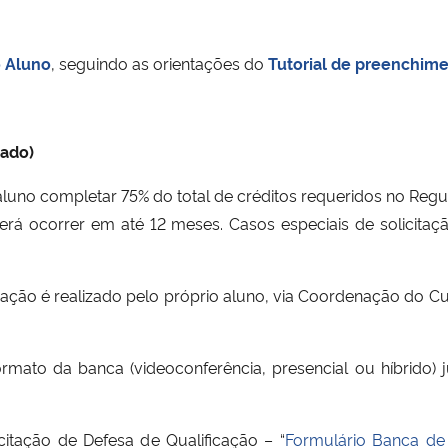
o Aluno
, seguindo as orientações do
Tutorial de preenchime
rado)
o aluno completar 75% do total de créditos requeridos no 
everá ocorrer em até 12 meses. Casos especiais de solicit
ção é realizado pelo próprio aluno, via Coordenação do Cur
ormato da banca (videoconferência, presencial ou híbrido)
itação de Defesa de Qualificação – “
Formulário Banca de