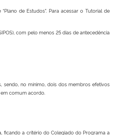
ne “Plano de Estudos”. Para acessar o Tutorial de
SIPOS), com pelo menos 25 dias de antecedência
s, sendo, no mínimo, dois dos membros efetivos
do, em comum acordo.
, ficando a critério do Colegiado do Programa a