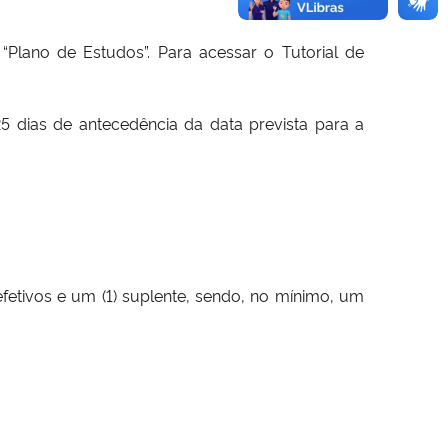
e “Plano de Estudos”. Para acessar o Tutorial de
25 dias de antecedência da data prevista para a
tivos e um (1) suplente, sendo, no mínimo, um