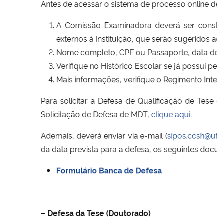
Antes de acessar o sistema de processo online de
A Comissão Examinadora deverá ser consti
externos à Instituição, que serão sugerido
Nome completo, CPF ou Passaporte, data de n
Verifique no Histórico Escolar se já possui
Mais informações, verifique o Regimento In
Para solicitar a Defesa de Qualificação de Tes
Solicitação de Defesa de MDT,
clique aqui
.
Ademais, deverá enviar via e-mail (
sipos.ccsh@u
da data prevista para a defesa, os seguintes do
Formulário Banca de Defesa
– Defesa da Tese (Doutorado)