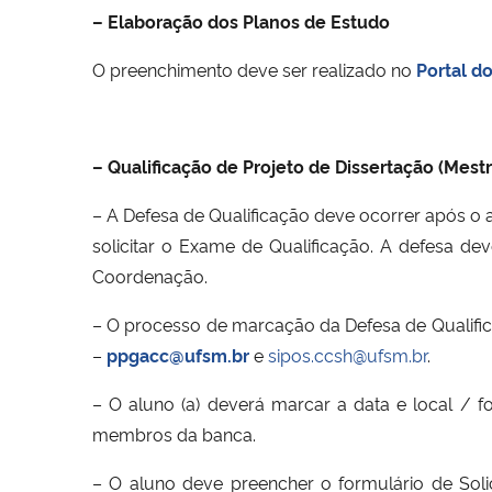
– Elaboração dos Planos de Estudo
O preenchimento deve ser realizado no
Portal d
– Qualificação de Projeto de Dissertação (Mest
– A Defesa de Qualificação deve ocorrer após 
solicitar o Exame de Qualificação. A defesa d
Coordenação.
– O processo de marcação da Defesa de Qualifica
–
ppgacc@ufsm.br
e
sipos.ccsh@ufsm.br
.
– O aluno (a) deverá marcar a data e local / f
membros da banca.
– O aluno deve preencher o formulário de Solic