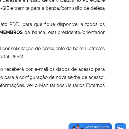
N-SIE e tramita para a banca/comissão de defesa
to PDF), para que fique disponível a todos os
 MEMBROS
da banca, o(a) presidente/orientador
or solicitação do presidente da banca, através
ortal UFSM.
rno receberá por e-mail os dados de acesso para
ado para a configuração de nova senha de acesso,
informações, ver o Manual dos Usuários Externos