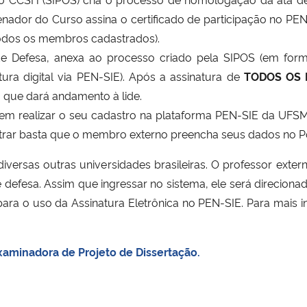
ador do Curso assina o certificado de participação no PE
 todos os membros cadastrados).
e Defesa, anexa ao processo criado pela SIPOS (em forma
ura digital via PEN-SIE). Após a assinatura de
TODOS OS
 que dará andamento à lide.
 realizar o seu cadastro na plataforma PEN-SIE da UFSM p
strar basta que o membro externo preencha seus dados no P
versas outras universidades brasileiras. O professor exte
e defesa. Assim que ingressar no sistema, ele será direcion
ra o uso da Assinatura Eletrônica no PEN-SIE. Para mais 
xaminadora de Projeto de Dissertação.