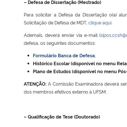
– Defesa de Dissertação (Mestrado)
Para solicitar a Defesa da Dissertação o(a) al
Solicitação de Defesa de MDT,
clique aqui
.
Ademais, deverá enviar via e-mail (
sipos.ccsh@
defesa, os seguintes documentos:
Formulário Banca de Defesa
;
Histórico Escolar (disponível no menu Rela
Plano de Estudos (disponível no menu Pó
ATENÇÃO:
A Comissão Examinadora deverá ser 
dos membros efetivos externo à UFSM.
– Qualificação de Tese (Doutorado)