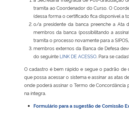
tramita ao Coordenador do Curso. O Coorden
(dessa forma o certificado fica disponível a
o/a presidente da banca preenche a Ata d
membros da banca (possibilitando a assinat
tramita o processo novamente para a SIPOS,
membros externos da Banca de Defesa devem
do seguinte
LINK DE ACESSO
. Para se cada
O cadastro é bem rápido e segue o padrão de di
que possa acessar o sistema e assinar as atas d
onde poderá assinar o Termo de Concordância pa
na íntegra.
Formulário para a sugestão de Comissão E