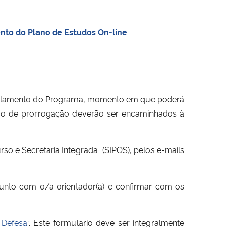
nto do Plano de Estudos On-line
.
Regulamento do Programa, momento em que poderá
ação de prorrogação deverão ser encaminhados à
so e Secretaria Integrada (SIPOS), pelos e-mails
 junto com o/a orientador(a) e confirmar com os
 Defesa
“. Este formulário deve ser integralmente