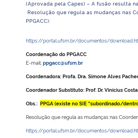
(Aprovada pela Capes) – A fusão resulta 
Resolução que regula as mudanças nas Co
PPGACC):
https://portal.ufsm.br/documentos/download.
Coordenação do PPGACC
E-mail:
ppgacc@ufsm.br
Coordenadora: Profa. Dra. Simone Alves Pach
Coordenador Substituto: Prof. Dr. Vinícius Costa
Obs.:
PPGA (existe no SIE “subordinado/dentro
Resolução que regula as mudanças nas Coorden
https://portal.ufsm.br/documentos/download.