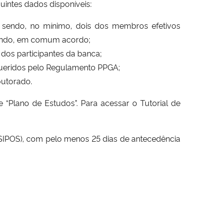
uintes dados disponíveis:
, sendo, no mínimo, dois dos membros efetivos
ntando, em comum acordo;
dos participantes da banca;
equeridos pelo Regulamento PPGA;
outorado.
e “Plano de Estudos”. Para acessar o Tutorial de
SIPOS), com pelo menos 25 dias de antecedência