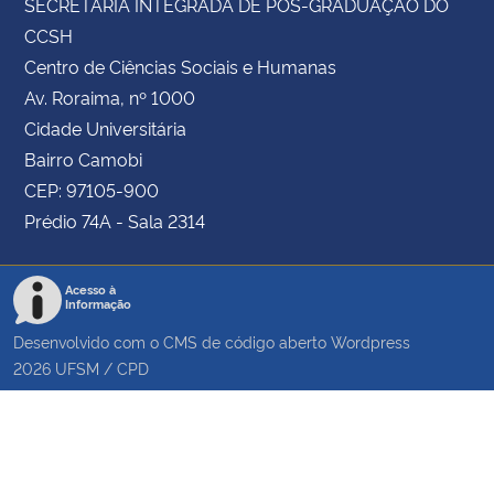
SECRETARIA INTEGRADA DE PÓS-GRADUAÇÃO DO
CCSH
Centro de Ciências Sociais e Humanas
Av. Roraima, nº 1000
Cidade Universitária
Bairro Camobi
CEP: 97105-900
Prédio 74A - Sala 2314
Acesso à
Informação
Desenvolvido com o CMS de código aberto
Wordpress
2026
UFSM
/
CPD