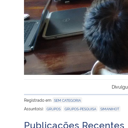
Divulgu
Registrado em
SEM CATEGORIA
,
,
Assunto(s):
GRUPOS
GRUPOS-PESQUISA
SIMANIHOT
Publicações Recentes