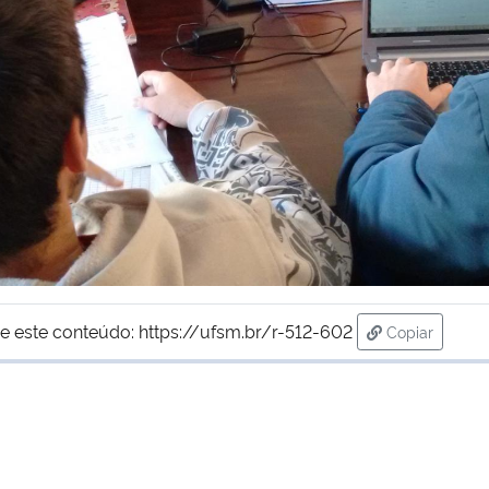
e este conteúdo:
https://ufsm.br/r-512-602
Copiar
para área de