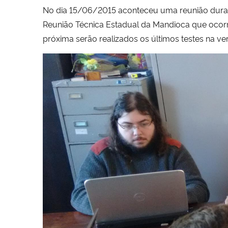
No dia 15/06/2015 aconteceu uma reunião duran
Reunião Técnica Estadual da Mandioca que ocorre
próxima serão realizados os últimos testes na v