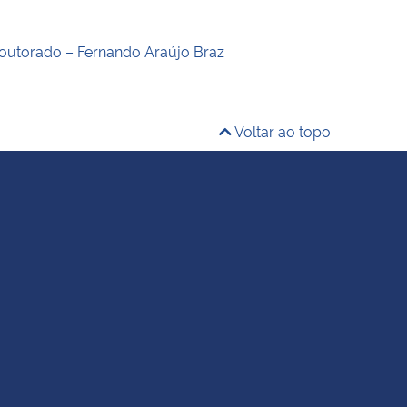
outorado – Fernando Araújo Braz
Voltar ao topo