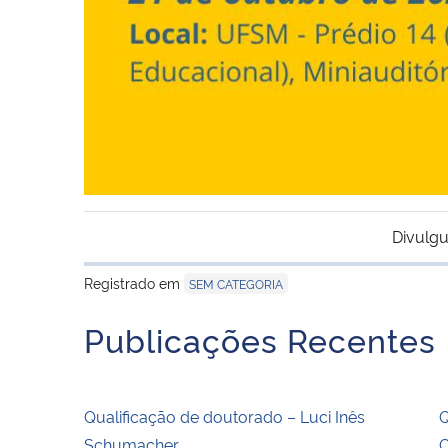
Divulgu
Registrado em
SEM CATEGORIA
Publicações Recentes
Qualificação de doutorado – Luci Inês
Q
Schumacher
C