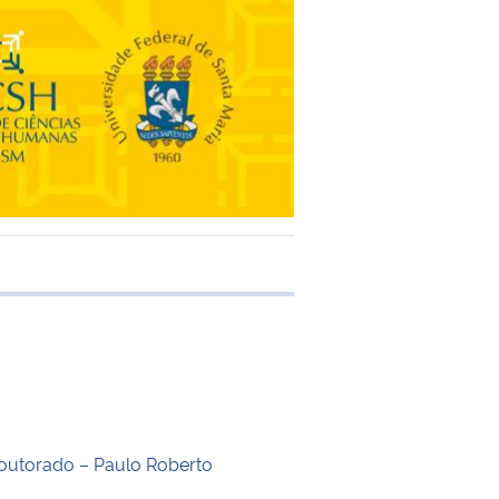
 transferência
outorado – Paulo Roberto