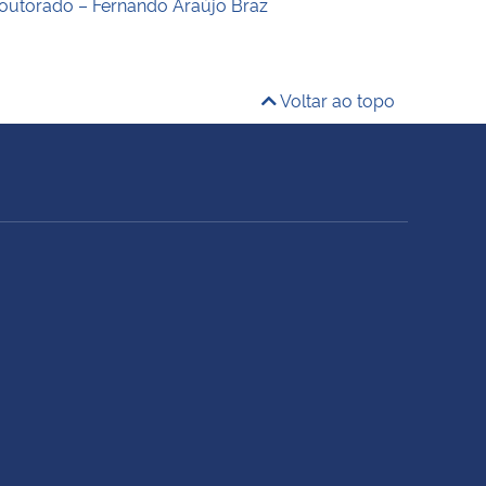
outorado – Fernando Araújo Braz
Voltar ao topo