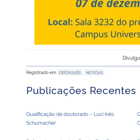
Divulgu
Registrado em
,
DESTAQUES
NOTÍCIAS
Publicações Recentes
Qualificação de doutorado – Luci Inês
Q
Schumacher
C