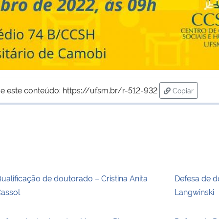
e este conteúdo:
https://ufsm.br/r-512-932
Copiar
para área de
ualificação de doutorado – Cristina Anita
Defesa de d
assol
Langwinski