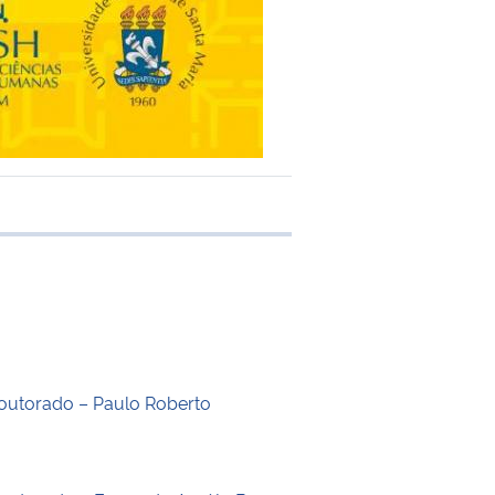
 transferência
outorado – Paulo Roberto