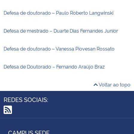
Defesa de doutorado – Paulo Roberto Langwinski
Defesa de mestrado – Duarte Dias Fernandes Junior
Defesa de doutorado – Vanessa Piovesan Rossato
Defesa de Doutorado – Fernando Araújo Braz
Voltar ao topo
REDES SOCIAIS:
RSS
CAMPUS SEDE