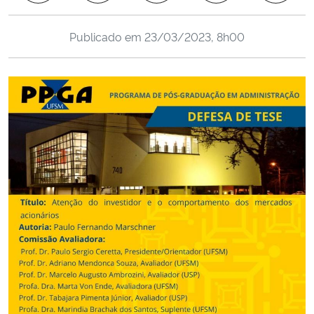
Ministério da Cidadania
Publicado em
23/03/2023, 8h00
Ministério da Saúde
Ministério de Minas e Energia
Ministério da Ciência, Tecnologia, Inovações e Comunicações
Ministério do Meio Ambiente
Ministério do Turismo
Ministério do Desenvolvimento Regional
Controladoria-Geral da União
Ministério da Mulher, da Família e dos Direitos Humanos