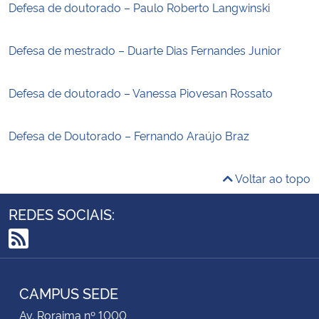
Defesa de doutorado – Paulo Roberto Langwinski
Defesa de mestrado – Duarte Dias Fernandes Junior
Defesa de doutorado – Vanessa Piovesan Rossato
Defesa de Doutorado – Fernando Araújo Braz
Voltar ao topo
REDES SOCIAIS:
RSS
CAMPUS SEDE
Av. Roraima nº 1000