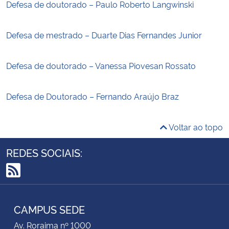
Defesa de doutorado – Paulo Roberto Langwinski
Defesa de mestrado – Duarte Dias Fernandes Junior
Defesa de doutorado – Vanessa Piovesan Rossato
Defesa de Doutorado – Fernando Araújo Braz
Voltar ao topo
REDES SOCIAIS:
RSS
CAMPUS SEDE
Av. Roraima nº 1000