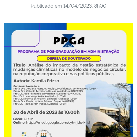
Publicado em
14/04/2023, 8h00
Ministério da Cidadania
Ministério da Saúde
Ministério de Minas e Energia
Ministério da Ciência, Tecnologia, Inovações e Comunicações
Ministério do Meio Ambiente
Ministério do Turismo
Ministério do Desenvolvimento Regional
Controladoria-Geral da União
Ministério da Mulher, da Família e dos Direitos Humanos