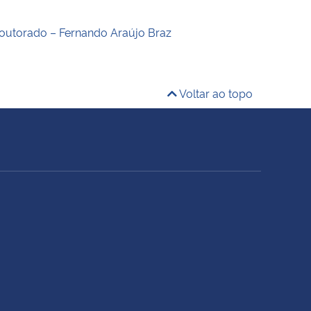
outorado – Fernando Araújo Braz
Voltar ao topo