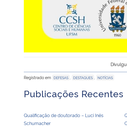
Divulgu
Registrado em
,
,
DEFESAS
DESTAQUES
NOTÍCIAS
Publicações Recentes
Qualificação de doutorado – Luci Inês
Q
Schumacher
C