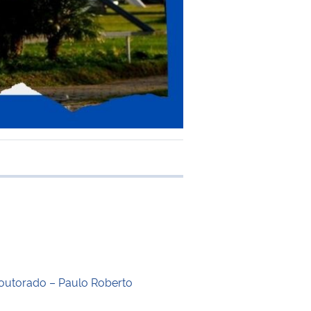
 transferência
outorado – Paulo Roberto