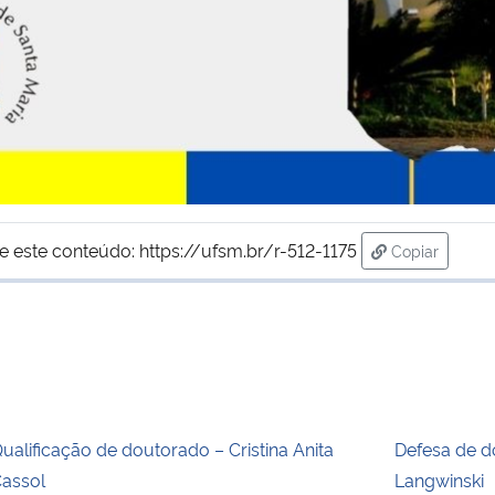
e este conteúdo:
https://ufsm.br/r-512-1175
Copiar
para área de
ualificação de doutorado – Cristina Anita
Defesa de d
assol
Langwinski