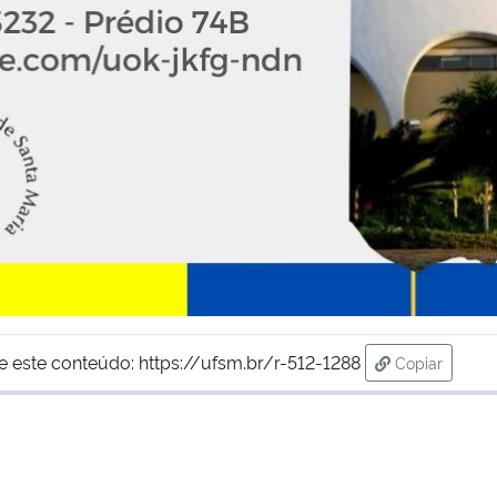
e este conteúdo:
https://ufsm.br/r-512-1288
Copiar
para área de