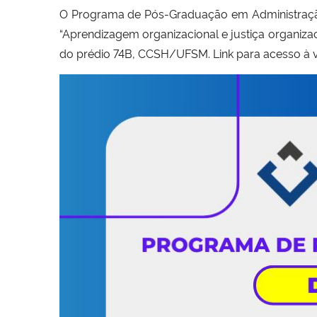
O Programa de Pós-Graduação em Administração 
“Aprendizagem organizacional e justiça organizac
do prédio 74B, CCSH/UFSM. Link para acesso à 