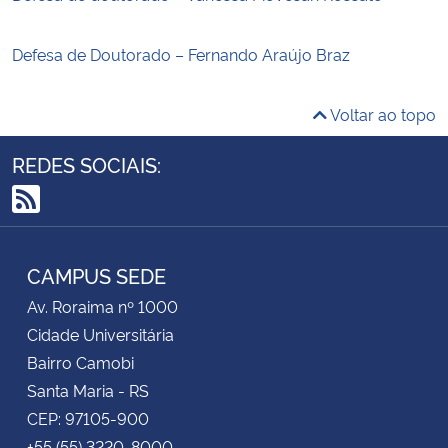
Defesa de Doutorado – Fernando Araújo Braz
Voltar ao topo
REDES SOCIAIS:
RSS
CAMPUS SEDE
Av. Roraima nº 1000
Cidade Universitária
Bairro Camobi
Santa Maria - RS
CEP: 97105-900
+55 (55) 3220-8000