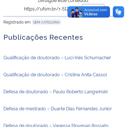
https://ufsm.br/r-512-1410
Copiar
para área de trans
Registrado em
SEM CATEGORIA
Publicações Recentes
Qualificação de doutorado – Luci Inês Schumacher
Qualificação de doutorado – Cristina Anita Cassol
Defesa de doutorado – Paulo Roberto Langwinski
Defesa de mestrado – Duarte Dias Fernandes Junior
Defesa de doutorado – Vanessa Piovesan Rossato