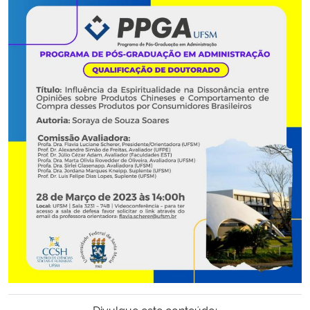
Secretaria-Geral
Secretaria de Governo
Gabinete de Segurança Institucional
Advocacia-Geral da União
Banco Central do Brasil
Planalto
Divulgue este conteúdo: