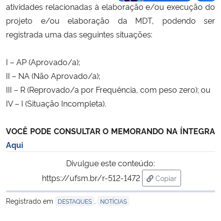
atividades
relacionadas à elaboração e/ou execução do
projeto e/ou elaboração da MDT, podendo ser
registrada uma das seguintes situações:
I – AP (Aprovado/a);
II – NA (Não Aprovado/a);
III – R (Reprovado/a por Frequência, com peso zero); ou
IV – I (Situação Incompleta).
VOCÊ PODE CONSULTAR O MEMORANDO NA ÍNTEGRA
Aqui
Divulgue este conteúdo:
https://ufsm.br/r-512-1472
Copiar
para área de trans
Registrado em
,
DESTAQUES
NOTÍCIAS