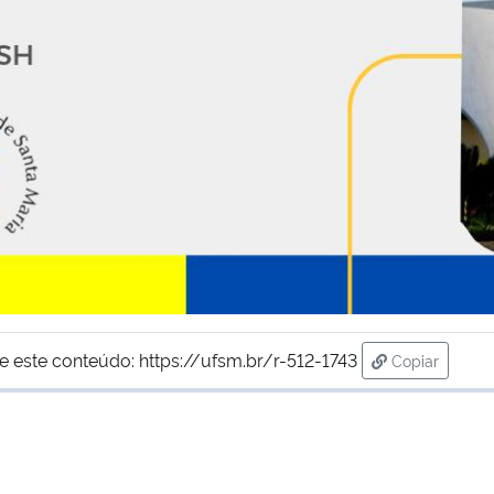
e este conteúdo:
https://ufsm.br/r-512-1743
Copiar
para área de