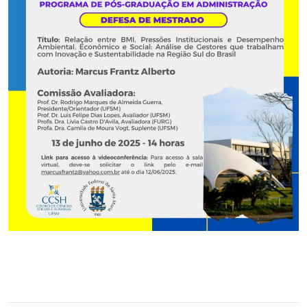
Secretaria-Geral
Secretaria de Governo
Gabinete de Segurança Institucional
Advocacia-Geral da União
Banco Central do Brasil
Planalto