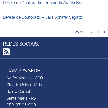
Defesa de Doutorado – Fernando Araújo Braz
Defesa de Doutorado – Sara Schafer Segatto
Voltar ao topo
REDES SOCIAIS:
RSS
CAMPUS SEDE
Av. Roraima nº 1000
Cidade Universitária
Bairro Camobi
Santa Maria - RS
CEP: 97105-900