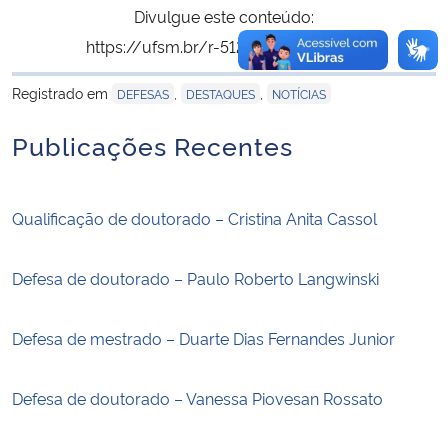
Divulgue este conteúdo:
https://ufsm.br/r-512-1747
Copiar
para área de trans
Registrado em
,
,
DEFESAS
DESTAQUES
NOTÍCIAS
Publicações Recentes
Qualificação de doutorado – Cristina Anita Cassol
Defesa de doutorado – Paulo Roberto Langwinski
Defesa de mestrado – Duarte Dias Fernandes Junior
Defesa de doutorado – Vanessa Piovesan Rossato