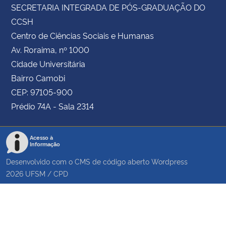
SECRETARIA INTEGRADA DE PÓS-GRADUAÇÃO DO
CCSH
Centro de Ciências Sociais e Humanas
Av. Roraima, nº 1000
Cidade Universitária
Bairro Camobi
CEP: 97105-900
Prédio 74A - Sala 2314
Acesso à
Informação
Desenvolvido com o CMS de código aberto
Wordpress
2026
UFSM
/
CPD