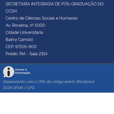
SECRETARIA INTEGRADA DE PÓS-GRADUAÇÃO DO
CCSH
Centro de Ciências Sociais e Humanas
Av. Roraima, nº 1000
Cidade Universitária
Bairro Camobi
CEP: 97105-900
Prédio 74A - Sala 2314
Acesso à
Informação
Desenvolvido com o CMS de código aberto
Wordpress
2026
UFSM
/
CPD