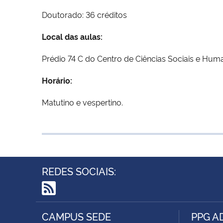
Doutorado: 36 créditos
Local das aulas:
Prédio 74 C do Centro de Ciências Sociais e Hu
Horário:
Matutino e vespertino.
REDES SOCIAIS:
RSS
CAMPUS SEDE
PPG A