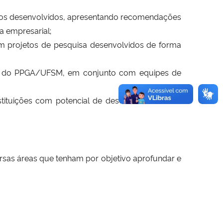
tudos desenvolvidos, apresentando recomendações
a empresarial;
em projetos de pesquisa desenvolvidos de forma
ação do PPGA/UFSM, em conjunto com equipes de
tituições com potencial de desenvolvimento na
ersas áreas que tenham por objetivo aprofundar e