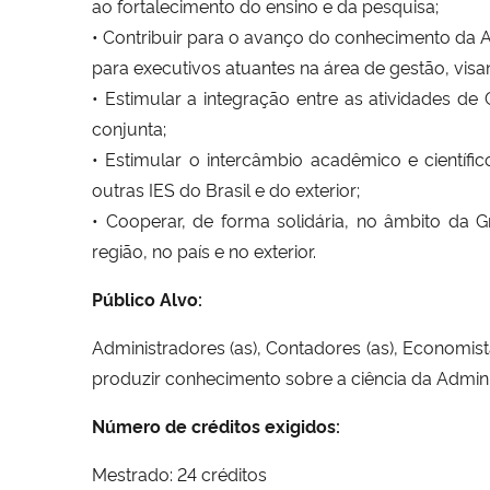
ao fortalecimento do ensino e da pesquisa;
• Contribuir para o avanço do conhecimento da 
para executivos atuantes na área de gestão, vis
• Estimular a integração entre as atividades 
conjunta;
• Estimular o intercâmbio acadêmico e cientí
outras IES do Brasil e do exterior;
• Cooperar, de forma solidária, no âmbito da
região, no país e no exterior.
Público Alvo:
Administradores (as), Contadores (as), Economis
produzir conhecimento sobre a ciência da Admini
Número de créditos exigidos:
Mestrado: 24 créditos