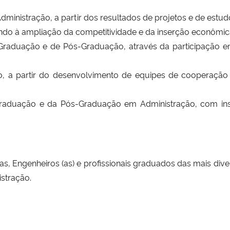
Administração, a partir dos resultados de projetos e de es
ando à ampliação da competitividade e da inserção econômic
de Graduação e de Pós-Graduação, através da participação 
fico, a partir do desenvolvimento de equipes de cooper
 Graduação e da Pós-Graduação em Administração, com ins
tas, Engenheiros (as) e profissionais graduados das mais div
stração.