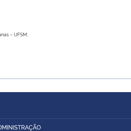
manas – UFSM.
DMINISTRAÇÃO