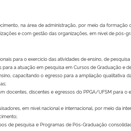
cimento, na área de administração, por meio da formação
izações e com gestão das organizações, em nível de pós-
sionais para o exercício das atividades de ensino, de pesquis
ores para a atuação em pesquisa em Cursos de Graduação e 
sino, capacitando o egresso para a ampliação qualitativa d
as;
am docentes, discentes e egressos do PPGA/UFSM para o est
sadores, em nível nacional e internacional, por meio da in
cimento;
rupos de pesquisa e Programas de Pós-Graduação consolid