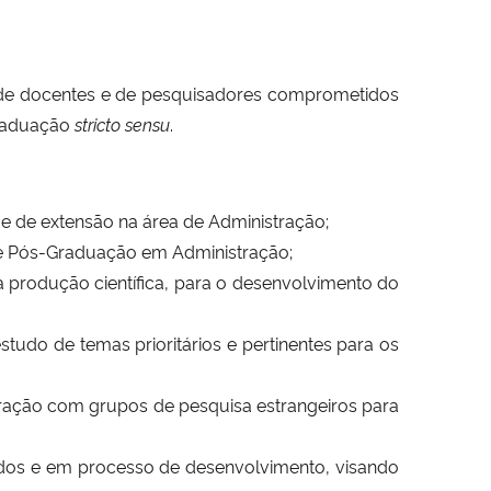
 de docentes e de pesquisadores comprometidos
graduação
stricto sensu
.
a e de extensão na área de Administração;
de Pós-Graduação em Administração;
a produção científica, para o desenvolvimento do
udo de temas prioritários e pertinentes para os
teração com grupos de pesquisa estrangeiros para
ados e em processo de desenvolvimento, visando