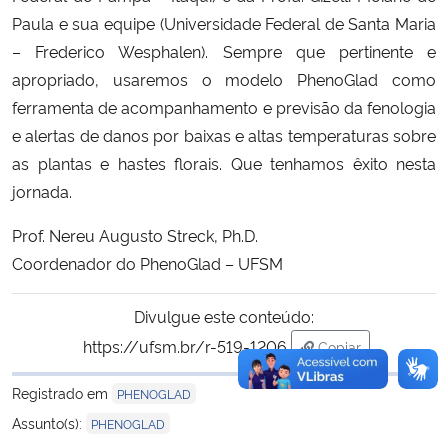
Paula e sua equipe (Universidade Federal de Santa Maria
– Frederico Wesphalen). Sempre que pertinente e
apropriado, usaremos o modelo PhenoGlad como
ferramenta de acompanhamento e previsão da fenologia
e alertas de danos por baixas e altas temperaturas sobre
as plantas e hastes florais. Que tenhamos êxito nesta
jornada.
Prof. Nereu Augusto Streck, Ph.D.
Coordenador do PhenoGlad – UFSM
Divulgue este conteúdo:
https://ufsm.br/r-519-1206
Copiar
para área de tran
Registrado em
PHENOGLAD
Assunto(s):
PHENOGLAD