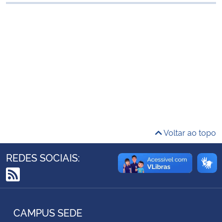
Ministério da Cidadania
Ministério da Saúde
Ministério de Minas e Energia
Ministério da Ciência, Tecnologia, Inovações e Comunicações
Ministério do Meio Ambiente
Voltar ao topo
Ministério do Turismo
REDES SOCIAIS:
Ministério do Desenvolvimento Regional
RSS
Controladoria-Geral da União
CAMPUS SEDE
Ministério da Mulher, da Família e dos Direitos Humanos