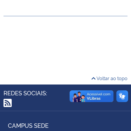
Ministério da Cidadania
Ministério da Saúde
Ministério de Minas e Energia
Ministério da Ciência, Tecnologia, Inovações e Comunicações
Ministério do Meio Ambiente
Voltar ao topo
Ministério do Turismo
REDES SOCIAIS:
Ministério do Desenvolvimento Regional
RSS
Controladoria-Geral da União
CAMPUS SEDE
Ministério da Mulher, da Família e dos Direitos Humanos