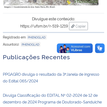
Divulgue este conteúdo:
https://ufsm.br/r-519-1219
Copiar
para área de trans
Registrado em
PHENOGLAD
Assunto(s):
PHENOGLAD
Publicações Recentes
PPGAGRO divulga o resultado da 3ªJanela de ingresso
do Edital 065/2024
Divulga Classificação do EDITAL Nº 02-2024 de 12 de
dezembro de 2024 Programa de Doutorado-Sanduiche