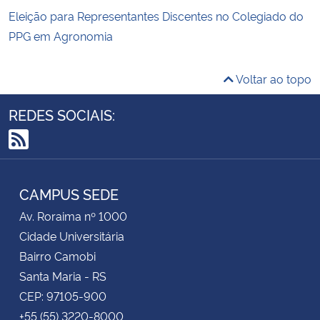
Eleição para Representantes Discentes no Colegiado do
PPG em Agronomia
Voltar ao topo
REDES SOCIAIS:
RSS
CAMPUS SEDE
Av. Roraima nº 1000
Cidade Universitária
Bairro Camobi
Santa Maria - RS
CEP: 97105-900
+55 (55) 3220-8000