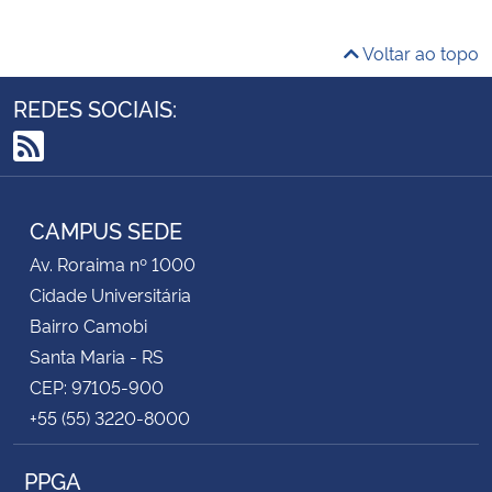
Voltar ao topo
REDES SOCIAIS:
RSS
CAMPUS SEDE
Av. Roraima nº 1000
Cidade Universitária
Bairro Camobi
Santa Maria - RS
CEP: 97105-900
+55 (55) 3220-8000
PPGA