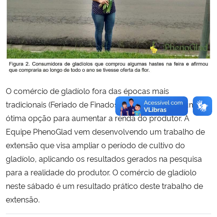
O comércio de gladíolo fora das épocas mais
tradicionais (Feriado de Finados e Dia das Mães) é uma
ótima opção para aumentar a renda do produtor. A
Equipe PhenoGlad vem desenvolvendo um trabalho de
extensão que visa ampliar o período de cultivo do
gladíolo, aplicando os resultados gerados na pesquisa
para a realidade do produtor. O comércio de gladíolo
neste sábado é um resultado prático deste trabalho de
extensão.