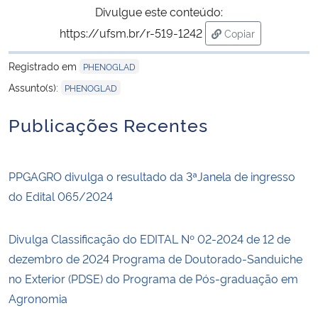
Divulgue este conteúdo:
https://ufsm.br/r-519-1242
Copiar
para área de trans
Registrado em
PHENOGLAD
Assunto(s):
PHENOGLAD
Publicações Recentes
PPGAGRO divulga o resultado da 3ªJanela de ingresso
do Edital 065/2024
Divulga Classificação do EDITAL Nº 02-2024 de 12 de
dezembro de 2024 Programa de Doutorado-Sanduiche
no Exterior (PDSE) do Programa de Pós-graduação em
Agronomia