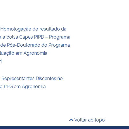
a Homologação do resultado da
a a bolsa Capes PIPD – Programa
al de Pós-Doutorado do Programa
duação em Agronomia
M
a Representantes Discentes no
do PPG em Agronomia
Voltar ao topo