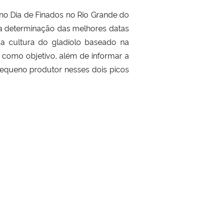
 no Dia de Finados no Rio Grande do
a a determinação das melhores datas
a cultura do gladíolo baseado na
m como objetivo, além de informar a
pequeno produtor nesses dois picos