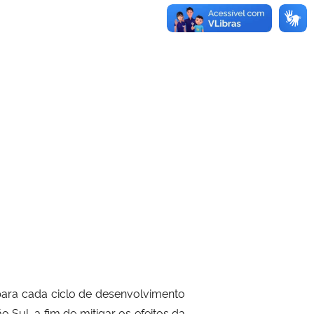
ara cada ciclo de desenvolvimento
o Sul, a fim de mitigar os efeitos da