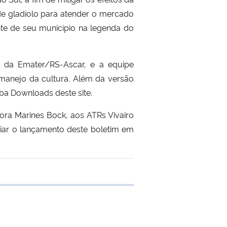
de gladíolo para atender o mercado
ente de seu município na legenda do
s da Emater/RS-Ascar, e a equipe
 manejo da cultura. Além da versão
ba Downloads deste site.
ora Marines Bock, aos ATRs Vivairo
diar o lançamento deste boletim em
e transferência