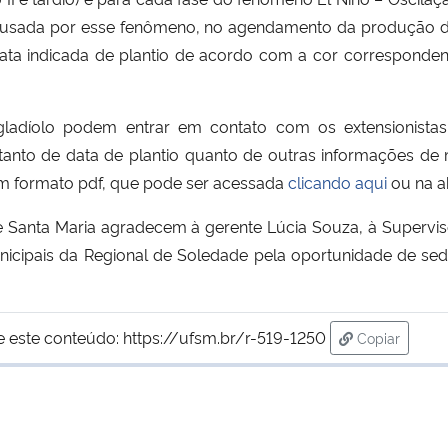
, causada por esse fenômeno, no agendamento da produção 
a data indicada de plantio de acordo com a cor correspond
gladíolo podem entrar em contato com os extensionista
 tanto de data de plantio quanto de outras informações de
m formato pdf, que pode ser acessada
clicando aqui
ou na a
 Santa Maria agradecem à gerente Lúcia Souza, à Supervis
nicipais da Regional de Soledade pela oportunidade de se
e este conteúdo:
https://ufsm.br/r-519-1250
Copiar
para área d