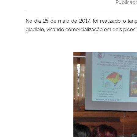
Publica
No dia 25 de maio de 2017, foi realizado o l
gladíolo, visando comercialização em dois picos