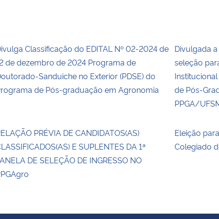
ivulga Classificação do EDITAL Nº 02-2024 de
Divulgada 
2 de dezembro de 2024 Programa de
seleção par
outorado-Sanduiche no Exterior (PDSE) do
Institucion
rograma de Pós-graduação em Agronomia
de Pós-Gra
PPGA/UFS
ELAÇÃO PRÉVIA DE CANDIDATOS(AS)
Eleição par
LASSIFICADOS(AS) E SUPLENTES DA 1ª
Colegiado 
ANELA DE SELEÇÃO DE INGRESSO NO
PPGAgro