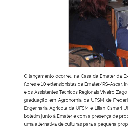
O lançamento ocorreu na Casa da Emater da Expo
flores e 10 extensionistas da Emater/RS-Ascar, 
e os Assistentes Técnicos Regionais Vivairo Zag
graduação em Agronomia da UFSM de Frederic
Engenharia Agricola da UFSM e Lilian Osmari
boletim junto à Emater e com a presença de prod
uma alternativa de culturas para a pequena propr