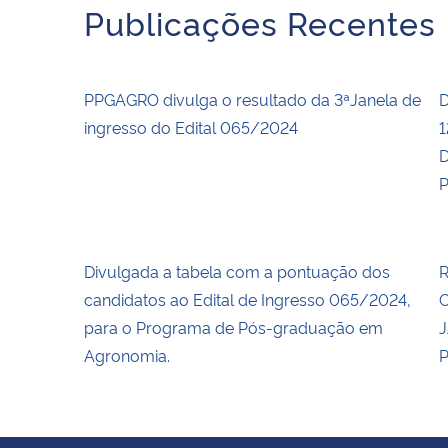
Publicações Recentes
PPGAGRO divulga o resultado da 3ªJanela de
D
ingresso do Edital 065/2024
1
D
P
Divulgada a tabela com a pontuação dos
R
candidatos ao Edital de Ingresso 065/2024,
C
para o Programa de Pós-graduação em
J
Agronomia.