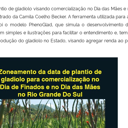
ntio de gladíolo visando comercialização no Dia das Mães e
strado da Camila Coelho Becker. A ferramenta utilizada par
 foi o modelo PhenoGlad, que simula o desenvolvimento d
m simples e ilustrações para facilitar o entendimento e, te
produção do gladíolo no Estado, visando agregar renda ao 