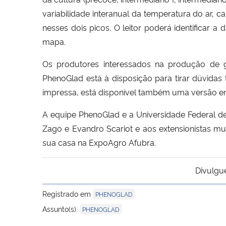
variabilidade interanual da temperatura do ar
nesses dois picos. O leitor poderá identificar 
mapa.
Os produtores interessados na produção de 
PhenoGlad está à disposição para tirar dúvidas
impressa, está disponível também uma versão e
A equipe PhenoGlad e a Universidade Federal de
Zago e Evandro Scariot e aos extensionistas mu
sua casa na ExpoAgro Afubra.
Divulgu
Registrado em
PHENOGLAD
Assunto(s):
PHENOGLAD