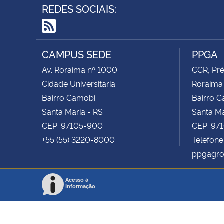
REDES SOCIAIS:
RSS
CAMPUS SEDE
PPGA
Av. Roraima nº 1000
CCR, Pré
Cidade Universitária
Roraima
Bairro Camobi
Bairro 
Santa Maria - RS
Santa Ma
CEP: 97105-900
CEP: 97
+55 (55) 3220-8000
Telefone
ppgagro
Acesso à
Informação