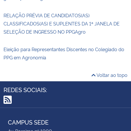
RELAÇÃO PRÉVIA DE CANDIDATOS(AS)
CLASSIFICADOS(AS) E SUPLENTES DA 1ª JANELA DE
SELEÇÃO DE INGRESSO NO PPGAgro
Eleição para Representantes Discentes no Colegiado do
PPG em Agronomia
Voltar ao topo
REDES SOCIAIS:
RSS
CAMPUS SEDE
Av. Roraima nº 1000