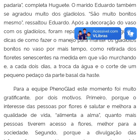
padaria”, completa Huguete. O marido Eduardo também
se agradou muito dos gladíolos. “São muito bonitos
mesmo”, ressaltou Eduardo. Após a decoração do vaso
com os gladíolos, foram repassados aos dois algumas
dicas de como fazer o manejo para manter os gladíolos
bonitos no vaso por mais tempo, como retirada dos
floretes senescentes na medida em que vão murchando
e, a cada dois dias, a troca da água e o corte de um
pequeno pedaço da parte basal da haste.
Para a equipe PhenoGlad este momento foi muito
gratificante, por dois motivos. Primeiro, porque o
interesse das pessoas por flores é salutar e melhora a
qualidade de vida, “alimenta a alma”, quanto mais
pessoas tiverem acesso a flores, melhor para a
sociedade. Segundo, porque a divulgação das