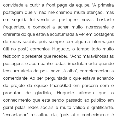
convidada a curtir a front page da equipe. “A primeira
postagem que vi não me chamou muita atenção, mas
em seguida fui vendo as postagens novas, bastante
frequentes, e comecei a achar muito interessante e
diferente do que estava acostumada a ver em postagens
de redes sociais, pois sempre tem alguma informação
útil no post”, comentou Huguete, o tempo todo muito
feliz com o presente que recebeu. “Acho maravilhosas as
postagens e acompanho todas, imediatamente quando
tem um alerta de post novo já olho”, complementou a
comerciante. Ao ser perguntada o que estava achando
do projeto da equipe PhenoGlad em parceria com o
produtor de gladíolo, Huguete afirmou que o
conhecimento que está sendo passado ao público em
geral pelas redes sociais é muito válido e gratificante,
“encantador”, ressaltou ela, “pois ai o conhecimento é