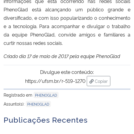
informações que está ocorrendo nas redes sociais
PhenoGlad está alcançando um público grande e
diversificado, e com isso popularizando o conhecimento
e a tecnologia. Para acompanhar e divulgar o trabalho
da equipe PhenoGlad, convide amigos e familiares a
curtir nossas redes sociais.
Criado dia 17 de maio de 2017 pela equipe PhenoGlad
Divulgue este conteúdo:
https://ufsm.br/r-519-1270
Copiar
para área de tran
Registrado em
PHENOGLAD
Assunto(s):
PHENOGLAD
Publicações Recentes