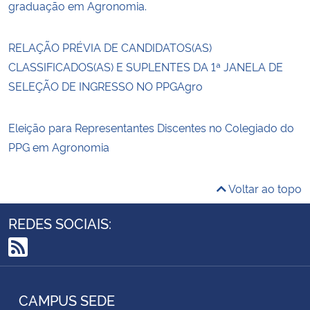
graduação em Agronomia.
RELAÇÃO PRÉVIA DE CANDIDATOS(AS)
CLASSIFICADOS(AS) E SUPLENTES DA 1ª JANELA DE
SELEÇÃO DE INGRESSO NO PPGAgro
Eleição para Representantes Discentes no Colegiado do
PPG em Agronomia
Voltar ao topo
REDES SOCIAIS:
RSS
CAMPUS SEDE