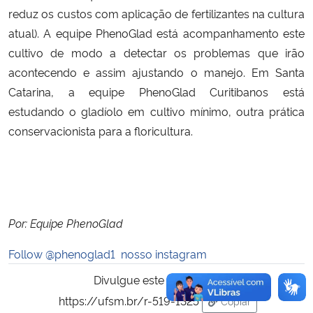
reduz os custos com aplicação de fertilizantes na cultura
atual). A equipe PhenoGlad está acompanhamento este
cultivo de modo a detectar os problemas que irão
acontecendo e assim ajustando o manejo. Em Santa
Catarina, a equipe PhenoGlad Curitibanos está
estudando o gladíolo em cultivo mínimo, outra prática
conservacionista para a floricultura.
Por: Equipe PhenoGlad
Follow @phenoglad1
nosso instagram
Divulgue este conteúdo:
https://ufsm.br/r-519-1325
Copiar