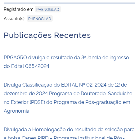
para área de trans
Registrado em
PHENOGLAD
Assunto(s):
PHENOGLAD
Publicações Recentes
PPGAGRO divulga o resultado da 3ªJanela de ingresso
do Edital 065/2024
Divulga Classificação do EDITAL Nº 02-2024 de 12 de
dezembro de 2024 Programa de Doutorado-Sanduiche
no Exterior (PDSE) do Programa de Pós-graduação em
Agronomia
Divulgada a Homologação do resultado da seleção para
a bolsa Capes PIPD – Programa Institucional de Pós-