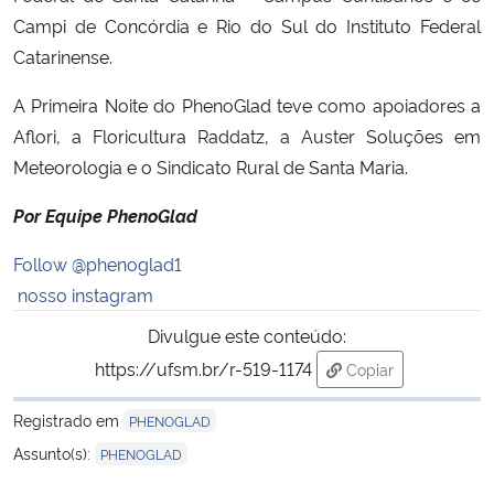
Campi de Concórdia e Rio do Sul do Instituto Federal
Catarinense.
A Primeira Noite do PhenoGlad teve como apoiadores a
Aflori, a Floricultura Raddatz, a Auster Soluções em
Meteorologia e o Sindicato Rural de Santa Maria.
Por Equipe PhenoGlad
Follow @phenoglad1
nosso instagram
Divulgue este conteúdo:
https://ufsm.br/r-519-1174
Copiar
para área de trans
Registrado em
PHENOGLAD
Assunto(s):
PHENOGLAD