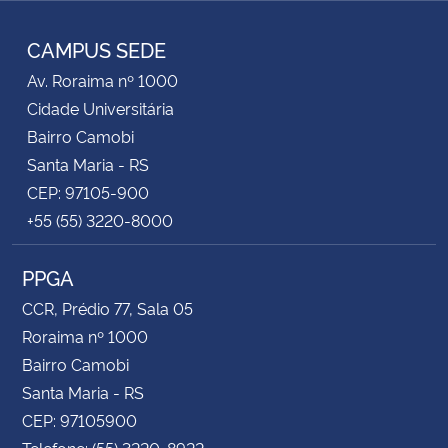
RSS
CAMPUS SEDE
Av. Roraima nº 1000
Cidade Universitária
Bairro Camobi
Santa Maria - RS
CEP: 97105-900
+55 (55) 3220-8000
PPGA
CCR, Prédio 77, Sala 05
Roraima nº 1000
Bairro Camobi
Santa Maria - RS
CEP: 97105900
Telefone: (55) 3220-8922