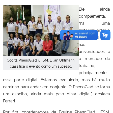
Ele ainda
complementa,
“há uma
distância entre o
conhecimento
nas
universidades e
o mercado de
Coord. PhenoGlad UFSM, Lilian Uhlmann,
trabalho,
classifica o evento como um sucesso.
principalmente
essa parte digital. Estamos evoluindo, mas há muito
caminho para andar em conjunto. O PhenoGlad se torna
um espelho, ainda mais pelo olhar digital”, destaca
Ferrari.
Por fim, coordenadora da Equipe PhenoGlad UFSM,