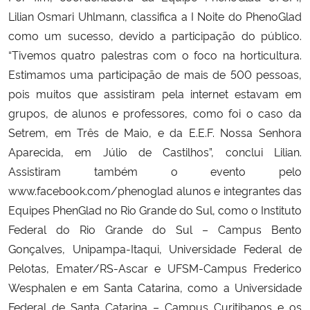
Lilian Osmari Uhlmann, classifica a I Noite do PhenoGlad
como um sucesso, devido a participação do público.
“Tivemos quatro palestras com o foco na horticultura.
Estimamos uma participação de mais de 500 pessoas,
pois muitos que assistiram pela internet estavam em
grupos, de alunos e professores, como foi o caso da
Setrem, em Três de Maio, e da E.E.F. Nossa Senhora
Aparecida, em Júlio de Castilhos”, conclui Lilian.
Assistiram também o evento pelo
www.facebook.com/phenoglad alunos e integrantes das
Equipes PhenGlad no Rio Grande do Sul, como o Instituto
Federal do Rio Grande do Sul – Campus Bento
Gonçalves, Unipampa-Itaqui, Universidade Federal de
Pelotas, Emater/RS-Ascar e UFSM-Campus Frederico
Wesphalen e em Santa Catarina, como a Universidade
Federal de Santa Catarina – Campus Curitibanos e os