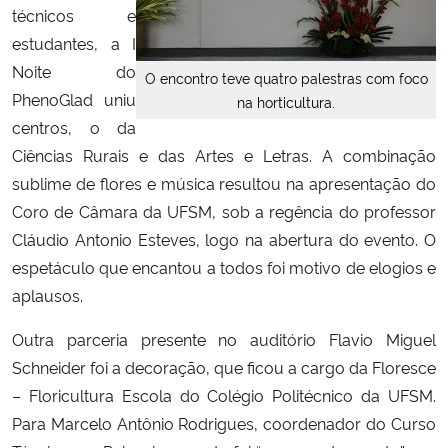
técnicos e
estudantes, a I
Noite do
O encontro teve quatro palestras com foco
PhenoGlad uniu
na horticultura.
centros, o da
Ciências Rurais e das Artes e Letras. A combinação
sublime de flores e música resultou na apresentação do
Coro de Câmara da UFSM, sob a regência do professor
Cláudio Antonio Esteves, logo na abertura do evento. O
espetáculo que encantou a todos foi motivo de elogios e
aplausos.
Outra parceria presente no auditório Flavio Miguel
Schneider foi a decoração, que ficou a cargo da Floresce
– Floricultura Escola do Colégio Politécnico da UFSM.
Para Marcelo Antônio Rodrigues, coordenador do Curso