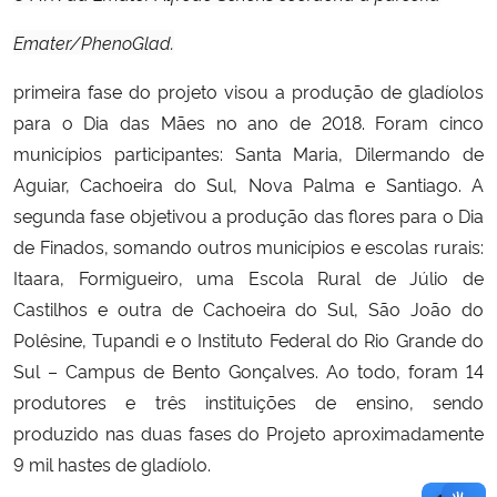
Emater/PhenoGlad.
primeira fase do projeto visou a produção de gladíolos
para o Dia das Mães no ano de 2018. Foram cinco
municípios participantes: Santa Maria, Dilermando de
Aguiar, Cachoeira do Sul, Nova Palma e Santiago. A
segunda fase objetivou a produção das flores para o Dia
de Finados, somando outros municípios e escolas rurais:
Itaara, Formigueiro, uma Escola Rural de Júlio de
Castilhos e outra de Cachoeira do Sul, São João do
Polêsine, Tupandi e o Instituto Federal do Rio Grande do
Sul – Campus de Bento Gonçalves. Ao todo, foram 14
produtores e três instituições de ensino, sendo
produzido nas duas fases do Projeto aproximadamente
9 mil hastes de gladíolo.