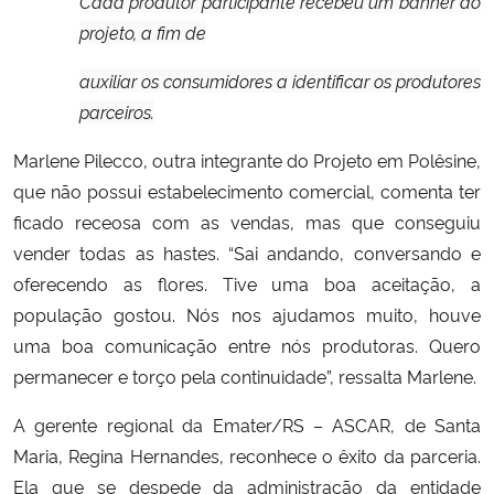
Cada produtor participante recebeu um banner do
projeto, a fim de
auxiliar os consumidores a identificar os produtores
parceiros.
Marlene Pilecco, outra integrante do Projeto em Polêsine,
que não possui estabelecimento comercial, comenta ter
ficado receosa com as vendas, mas que conseguiu
vender todas as hastes. “Sai andando, conversando e
oferecendo as flores. Tive uma boa aceitação, a
população gostou. Nós nos ajudamos muito, houve
uma boa comunicação entre nós produtoras. Quero
permanecer e torço pela continuidade”, ressalta Marlene.
A gerente regional da Emater/RS – ASCAR, de Santa
Maria, Regina Hernandes, reconhece o êxito da parceria.
Ela que se despede da administração da entidade