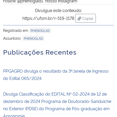
Follow @phenoglad1
nosso instagram
Divulgue este conteúdo:
https://ufsm.br/r-519-1178
Copiar
para área de trans
Registrado em
PHENOGLAD
Assunto(s):
PHENOGLAD
Publicações Recentes
PPGAGRO divulga o resultado da 3ªJanela de ingresso
do Edital 065/2024
Divulga Classificação do EDITAL Nº 02-2024 de 12 de
dezembro de 2024 Programa de Doutorado-Sanduiche
no Exterior (PDSE) do Programa de Pós-graduação em
Agronomia