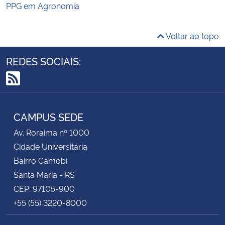
PPG em Agronomia
Voltar ao topo
REDES SOCIAIS:
RSS
CAMPUS SEDE
Av. Roraima nº 1000
Cidade Universitária
Bairro Camobi
Santa Maria - RS
CEP: 97105-900
+55 (55) 3220-8000