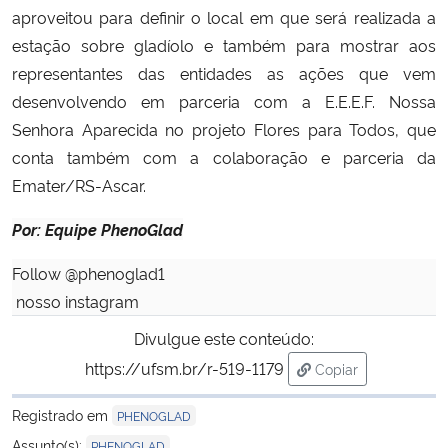
aproveitou para definir o local em que será realizada a
estação sobre gladíolo e também para mostrar aos
representantes das entidades as ações que vem
desenvolvendo em parceria com a E.E.E.F. Nossa
Senhora Aparecida no projeto Flores para Todos, que
conta também com a colaboração e parceria da
Emater/RS-Ascar.
Por: Equipe PhenoGlad
Follow @phenoglad1
nosso instagram
Divulgue este conteúdo:
https://ufsm.br/r-519-1179
Copiar
para área de trans
Registrado em
PHENOGLAD
Assunto(s):
PHENOGLAD