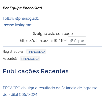
Por Equipe PhenoGlad
Follow @phenoglad1
nosso instagram
Divulgue este conteúdo:
https://ufsm.br/r-519-1194
Copiar
para área de trans
Registrado em
PHENOGLAD
Assunto(s):
PHENOGLAD
Publicações Recentes
PPGAGRO divulga o resultado da 3ªJanela de ingresso
do Edital 065/2024