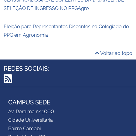
SELEÇÃO DE INGRESSO NO PPGAgro
Eleição para Representantes Discentes no Colegiado do
PPG em Agronomia
Voltar ao topo
REDES SOCIAIS:
RSS
CAMPUS SEDE
Av. Roraima nº 1000
Cidade Universitária
Bairro Camobi