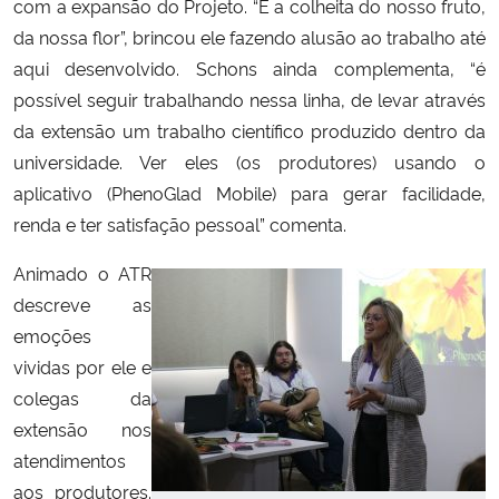
com a expansão do Projeto. “É a colheita do nosso fruto,
da nossa flor”, brincou ele fazendo alusão ao trabalho até
aqui desenvolvido. Schons ainda complementa, “é
possível seguir trabalhando nessa linha, de levar através
da extensão um trabalho científico produzido dentro da
universidade. Ver eles (os produtores) usando o
aplicativo (PhenoGlad Mobile) para gerar facilidade,
renda e ter satisfação pessoal” comenta.
Animado o ATR
descreve as
emoções
vividas por ele e
colegas da
extensão nos
atendimentos
aos produtores.