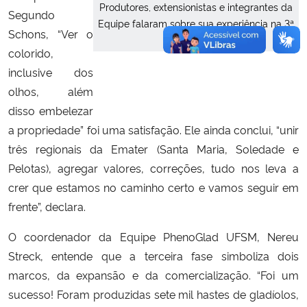
Produtores, extensionistas e integrantes da
Segundo
Equipe falaram sobre sua experiência na 3ª
Schons, “Ver o
Fase.
colorido,
inclusive dos
olhos, além
disso embelezar
a propriedade” foi uma satisfação. Ele ainda conclui, “unir
três regionais da Emater (Santa Maria, Soledade e
Pelotas), agregar valores, correções, tudo nos leva a
crer que estamos no caminho certo e vamos seguir em
frente”, declara.
O coordenador da Equipe PhenoGlad UFSM, Nereu
Streck, entende que a terceira fase simboliza dois
marcos, da expansão e da comercialização. “Foi um
sucesso! Foram produzidas sete mil hastes de gladíolos,