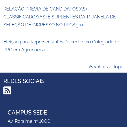
RELAÇÃO PRÉVIA DE CANDIDATOS(AS)
CLASSIFICADOS(AS) E SUPLENTES DA 1ª JANELA DE
SELEÇÃO DE INGRESSO NO PPGAgro
Eleição para Representantes Discentes no Colegiado do
PPG em Agronomia
Voltar ao topo
REDES SOCIAIS:
RSS
CAMPUS SEDE
Av. Roraima nº 1000