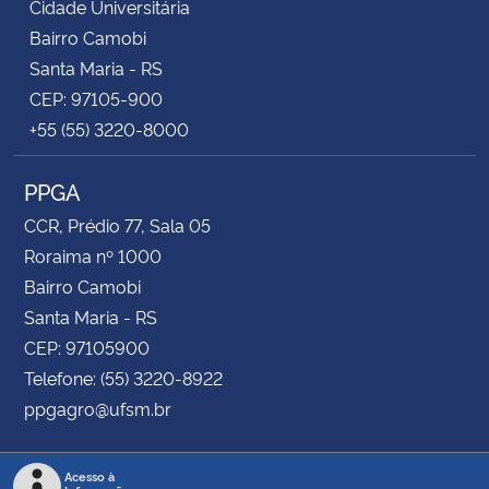
Cidade Universitária
Bairro Camobi
Santa Maria - RS
CEP: 97105-900
+55 (55) 3220-8000
PPGA
CCR, Prédio 77, Sala 05
Roraima nº 1000
Bairro Camobi
Santa Maria - RS
CEP: 97105900
Telefone: (55) 3220-8922
ppgagro@ufsm.br
Acesso à