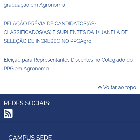
graduação em Agronomia.
RELAÇÃO PRÉVIA DE CANDIDATOS(AS)
CLASSIFICADOS(AS) E SUPLENTES DA 1ª JANELA DE
SELEÇÃO DE INGRESSO NO PPGAgro
Eleição para Representantes Discentes no Colegiado do
PPG em Agronomia
Voltar ao topo
REDES SOCIAIS:
RSS
CAMPUS SEDE