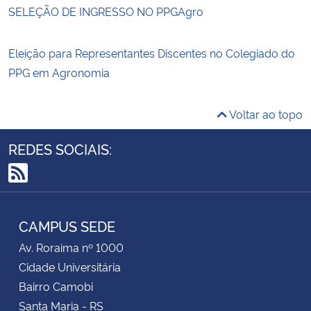
SELEÇÃO DE INGRESSO NO PPGAgro
Eleição para Representantes Discentes no Colegiado do
PPG em Agronomia
Voltar ao topo
REDES SOCIAIS:
RSS
CAMPUS SEDE
Av. Roraima nº 1000
Cidade Universitária
Bairro Camobi
Santa Maria - RS