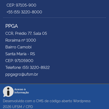
CEP: 97105-900
+55 (55) 3220-8000
PPGA
CCR, Prédio 77, Sala 05
Roraima nº 1000
Bairro Camobi
Santa Maria - RS
CEP: 97105900
Telefone: (55) 3220-8922
ppgagro@ufsm.br
Acesso à
Informação
Desenvolvido com o CMS de código aberto
Wordpress
2026
UFSM
/
CPD