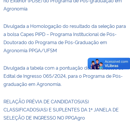
no Exterior (PDSE) do Programa de Pós-graduação em
Agronomia
Divulgada a Homologação do resultado da seleção para
a bolsa Capes PIPD – Programa Institucional de Pós-
Doutorado do Programa de Pós-Graduação em
Agronomia PPGA/UFSM
Divulgada a tabela com a pontuação dos candidatos ao
Edital de Ingresso 065/2024, para o Programa de Pós-
graduação em Agronomia.
RELAÇÃO PRÉVIA DE CANDIDATOS(AS)
CLASSIFICADOS(AS) E SUPLENTES DA 1ª JANELA DE
SELEÇÃO DE INGRESSO NO PPGAgro