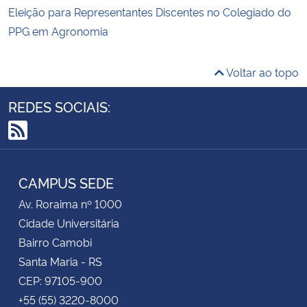
Eleição para Representantes Discentes no Colegiado do
PPG em Agronomia
Voltar ao topo
REDES SOCIAIS:
RSS
CAMPUS SEDE
Av. Roraima nº 1000
Cidade Universitária
Bairro Camobi
Santa Maria - RS
CEP: 97105-900
+55 (55) 3220-8000