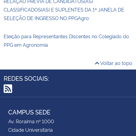
RELAÇÃO PRÉVIA DE CANDIDATOS(AS)
CLASSIFICADOS(AS) E SUPLENTES DA 1ª JANELA DE
SELEÇÃO DE INGRESSO NO PPGAgro
Eleição para Representantes Discentes no Colegiado do
PPG em Agronomia
Voltar ao topo
REDES SOCIAIS:
RSS
CAMPUS SEDE
Av. Roraima nº 1000
Cidade Universitária