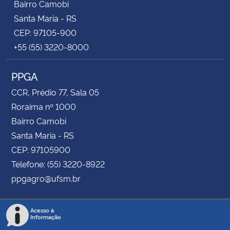
Bairro Camobi
Santa Maria - RS
CEP: 97105-900
+55 (55) 3220-8000
PPGA
CCR, Prédio 77, Sala 05
Roraima nº 1000
Bairro Camobi
Santa Maria - RS
CEP: 97105900
Telefone: (55) 3220-8922
ppgagro@ufsm.br
Acesso à
Informação