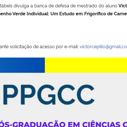
ábeis divulga a banca de defesa de mestrado do aluno
Vic
ho Verde Individual: Um Estudo em Frigorífico de Carne
ante solicitação de acesso por e-mail:
victorcepillo@gmail.c