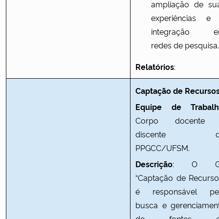
ampliação de su
experiências e
integração 
redes de pesquisa.
Relatórios
:
Captação de Recurso
Equipe de Trabalh
Corpo docente
discente d
PPGCC/UFSM.
Descrição
: O G
“Captação de Recurso
é responsável pe
busca e gerenciamen
de fontes d