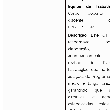
Equipe de Trabalh
Corpo docente
discente d
PPGCC/UFSM.
Descrição
: Este GT
responsável pe
elaboração,
acompanhamento
revisão do Pla
Estratégico que norte
as ações do Programa
médio e longo praz
garantindo que 
diretrizes e açõ
estabelecidas estej