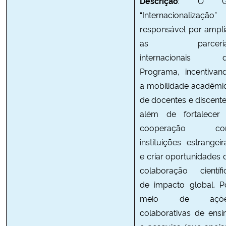
Descrição
: O G
“Internacionalização”
responsável por ampli
as parceria
internacionais 
Programa, incentivan
a mobilidade acadêmi
de docentes e discente
além de fortalecer
cooperação co
instituições estrangeir
e criar oportunidades 
colaboração científi
de impacto global. P
meio de açõe
colaborativas de ensi