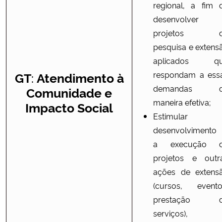
regional, a fim 
desenvolver
projetos d
pesquisa e extens
aplicados q
:
GT
Atendimento à
respondam a ess
demandas d
Comunidade e
maneira efetiva;
Impacto Social
Estimular 
desenvolvimento
a execução 
projetos e outr
ações de extens
(cursos, evento
prestação 
serviços),