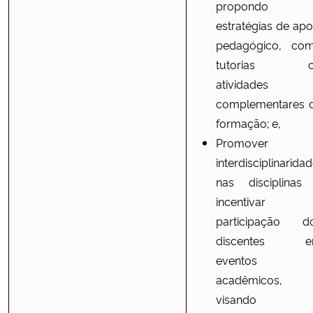
propondo
estratégias de apo
pedagógico, co
tutorias o
atividades
complementares 
formação; e,
Promover 
interdisciplinarida
nas disciplinas
incentivar
participação d
discentes 
eventos
acadêmicos,
visando 