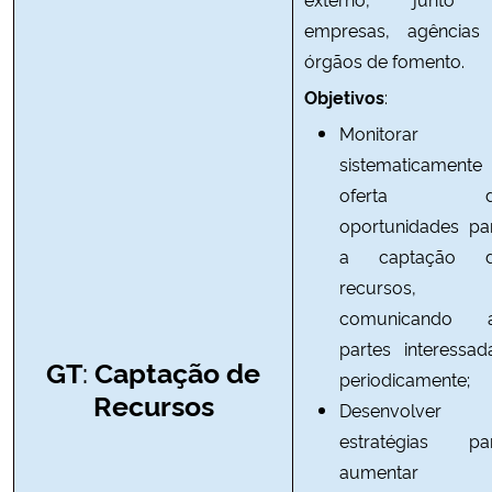
empresas, agências
órgãos de fomento.
Objetivos
:
Monitorar
sistematicamente
oferta d
oportunidades pa
a captação 
recursos,
comunicando 
partes interessad
:
GT
Captação de
periodicamente;
Recursos
Desenvolver
estratégias pa
aumentar 