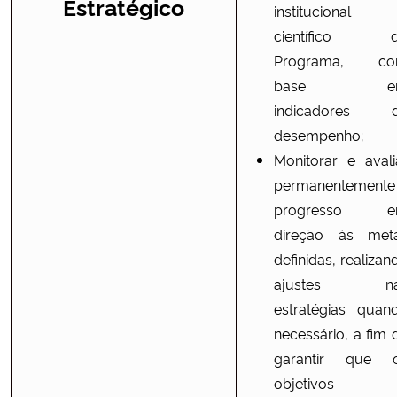
Estratégico
institucional
científico 
Programa, c
base e
indicadores 
desempenho;
Monitorar e avali
permanentemente
progresso 
direção às met
definidas, realizan
ajustes na
estratégias quan
necessário, a fim 
garantir que 
objetivos