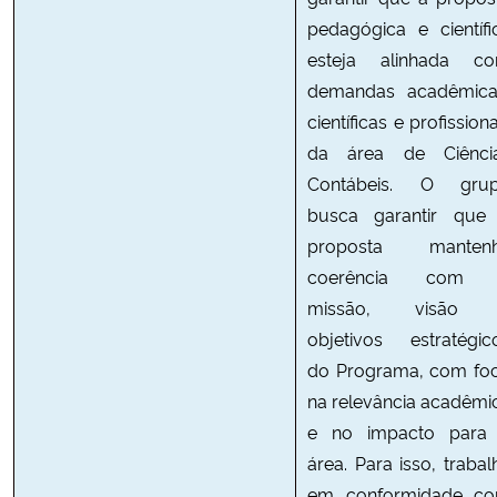
pedagógica e científi
esteja alinhada c
demandas acadêmica
científicas e profissiona
da área de Ciênci
Contábeis. O gru
busca garantir que
proposta manten
coerência com
missão, visão
objetivos estratégic
do Programa, com fo
na relevância acadêmi
e no impacto para
área. Para isso, trabal
em conformidade c