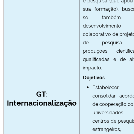
e pesquisa (que apoi
sua formação), busc
se também 
desenvolvimento
colaborativo de projet
de pesquisa 
produções científic
qualificadas e de al
impacto.
Objetivos
:
Estabelecer
:
GT
consolidar acord
Internacionalização
de cooperação c
universidades
centros de pesqui
estrangeiros,