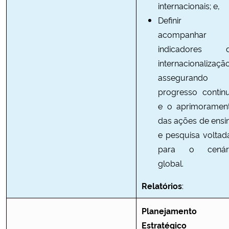
internacionais; e,
Definir 
acompanhar
indicadores 
internacionalização
assegurando
progresso contín
e o aprimoramen
das ações de ensi
e pesquisa voltad
para o cenár
global.
Relatórios
:
Planejamento
Estratégico