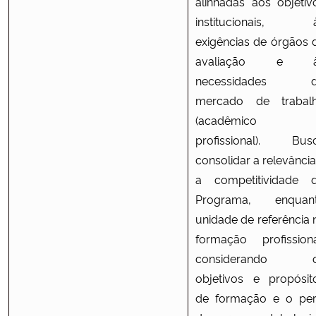
alinhadas aos objetiv
institucionais, 
exigências de órgãos 
avaliação e à
necessidades 
mercado de trabal
(acadêmico 
profissional). Bus
consolidar a relevância
a competitividade 
Programa, enquan
unidade de referência 
formação profissiona
considerando 
objetivos e propósit
de formação e o perf