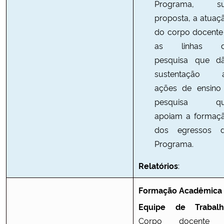
Programa, s
proposta, a atuaç
do corpo docente
as linhas 
pesquisa que d
sustentação 
ações de ensino
pesquisa q
apoiam a formaç
dos egressos 
Programa.
Relatórios
:
Formação Acadêmica
Equipe de Trabalh
Corpo docente