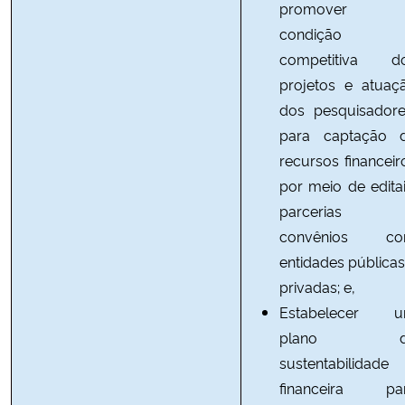
promover 
condição
competitiva d
projetos e atuaç
dos pesquisadore
para captação 
recursos financeir
por meio de editai
parcerias 
convênios c
entidades públicas
privadas; e,
Estabelecer 
plano d
sustentabilidade
financeira pa