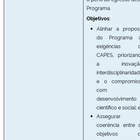
Programa.
Objetivos
:
Alinhar a propos
do Programa 
exigências 
CAPES, priorizan
a inovação
interdisciplinarida
e o compromis
com 
desenvolvimento
científico e social; e
Assegurar 
coerência entre 
objetivos 