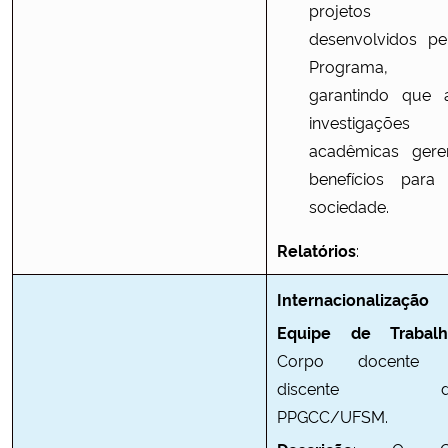
projetos
desenvolvidos pe
Programa,
garantindo que 
investigações
acadêmicas ger
benefícios para
sociedade.
Relatórios
:
Internacionalização
Equipe de Trabalh
Corpo docente
discente d
PPGCC/UFSM.