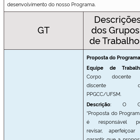
desenvolvimento do nosso Programa.
Descriçõe
GT
dos Grupos
de Trabalh
Proposta do Program
Equipe de Trabalh
Corpo docente
discente d
PPGCC/UFSM.
Descrição
: O G
“Proposta do Program
é responsável p
revisar, aperfeiçoar
garantir que a propos