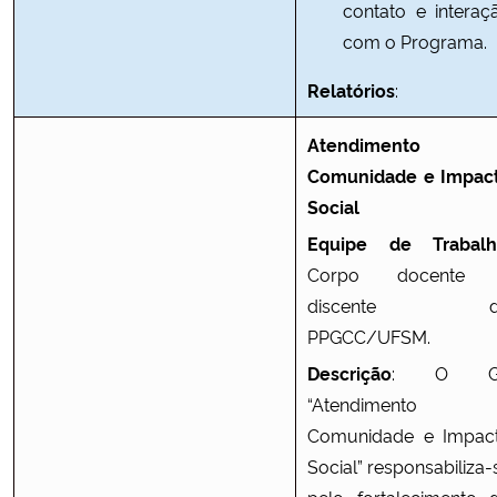
contato e interaç
com o Programa.
Relatórios
:
Atendimento 
Comunidade e Impac
Social
Equipe de Trabalh
Corpo docente
discente d
PPGCC/UFSM.
Descrição
: O G
“Atendimento 
Comunidade e Impac
Social” responsabiliza-
pelo fortalecimento 