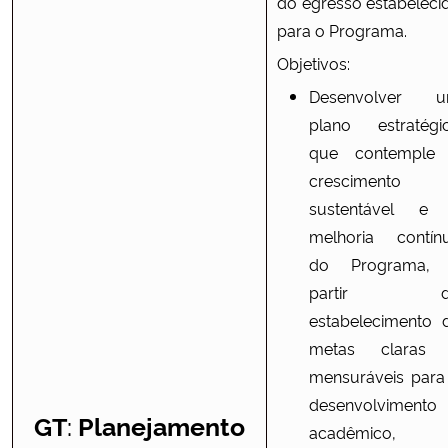
do egresso estabeleci
para o Programa.
Objetivos:
Desenvolver 
plano estratégi
que contemple
crescimento
sustentável e
melhoria contín
do Programa,
partir d
estabelecimento 
metas claras
mensuráveis para
desenvolvimento
:
GT
Planejamento
acadêmico,