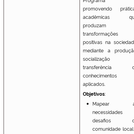
promovendo prátic
acadêmicas qu
produzam
transformações
positivas na sociedad
mediante a produçã
socialização 
transferência 
conhecimentos
aplicados.
Objetivos
:
Mapear a
necessidades
desafios d
comunidade local