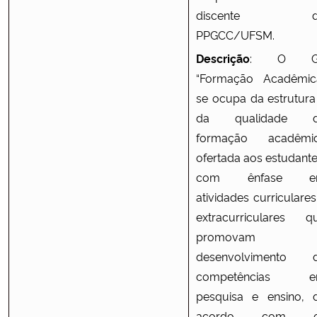
discente d
PPGCC/UFSM.
Descrição
: O G
“Formação Acadêmic
se ocupa da estrutura
da qualidade 
formação acadêmi
ofertada aos estudante
com ênfase e
atividades curriculares
extracurriculares q
promovam 
desenvolvimento 
competências 
pesquisa e ensino, 
acordo com o