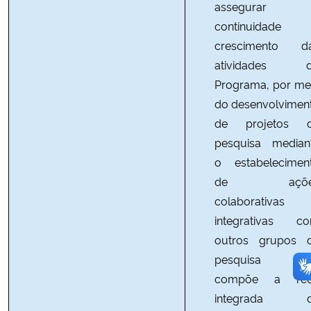
assegurar 
continuidade
crescimento d
atividades 
Programa, por me
do desenvolvimen
de projetos 
pesquisa median
o estabelecimen
de açõe
colaborativas
integrativas c
outros grupos 
pesquisa q
compõe a re
integrada 