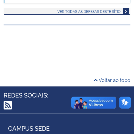
Ministério da Cidadania
VER TODAS AS DEFESAS DESTE SÍTIO
Ministério da Saúde
Ministério de Minas e Energia
Ministério da Ciência, Tecnologia, Inovações e Comunicações
Ministério do Meio Ambiente
Voltar ao topo
Ministério do Turismo
REDES SOCIAIS:
Ministério do Desenvolvimento Regional
RSS
Controladoria-Geral da União
CAMPUS SEDE
Ministério da Mulher, da Família e dos Direitos Humanos