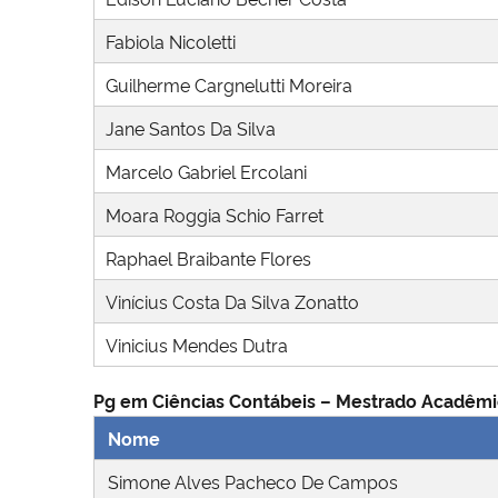
Fabiola Nicoletti
Guilherme Cargnelutti Moreira
Jane Santos Da Silva
Marcelo Gabriel Ercolani
Moara Roggia Schio Farret
Raphael Braibante Flores
Vinícius Costa Da Silva Zonatto
Vinicius Mendes Dutra
Pg em Ciências Contábeis – Mestrado Acadêm
Nome
Simone Alves Pacheco De Campos