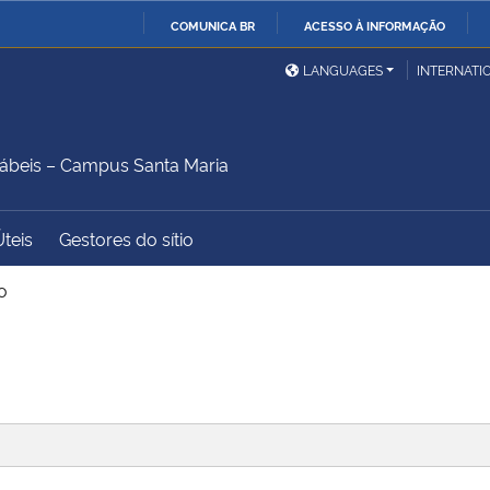
COMUNICA BR
ACESSO À INFORMAÇÃO
Ministério da Defesa
Ministério das Relações
Mini
IR
LANGUAGES
INTERNATI
Exteriores
PARA
O
Ministério da Cidadania
Ministério da Saúde
Mini
CONTEÚDO
ábeis – Campus Santa Maria
Úteis
Gestores do sítio
Ministério do
Controladoria-Geral da
Mini
Desenvolvimento Regional
União
Famí
o
Hum
Advocacia-Geral da União
Banco Central do Brasil
Plan