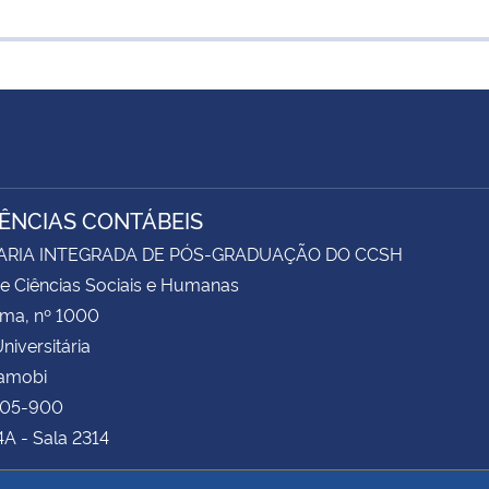
IÊNCIAS CONTÁBEIS
ARIA INTEGRADA DE PÓS-GRADUAÇÃO DO CCSH
e Ciências Sociais e Humanas
ima, nº 1000
niversitária
Camobi
105-900
4A - Sala 2314