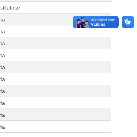
tituto(a)
ia
ia
ia
ia
ia
ia
ia
ia
ia
ia