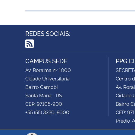
REDES SOCIAIS:
RSS
CAMPUS SEDE
PPG C
Av. Roraima nº 1000
SECRET
Cidade Universitária
Centro d
Bairro Camobi
Av. Rora
Santa Maria - RS
Cidade U
CEP: 97105-900
Bairro 
+55 (55) 3220-8000
CEP: 97
Prédio 7