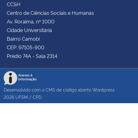
CCSH
Centro de Ciências Sociais e Humanas
Av. Roraima, nº 1000
Cidade Universitária
Bairro Camobi
CEP: 97105-900
Prédio 74A - Sala 2314
Acesso à
Informação
Desenvolvido com o CMS de código aberto
Wordpress
2026
UFSM
/
CPD