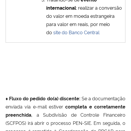
internacional
: realizar a conversão
do valor em moeda estrangeira
para valor em reais, por meio
do
site do Banco Central
♦ Fluxo do pedido do(a) discente:
Se a documentação
enviada via e-mail estiver
completa e corretamente
preenchida
, a Subdivisão de Controle Financeiro
(SCFPOS) irá abrir o processo PEN-SIE. Em seguida, o
processo é remetido à Coordenação do PPGAP para