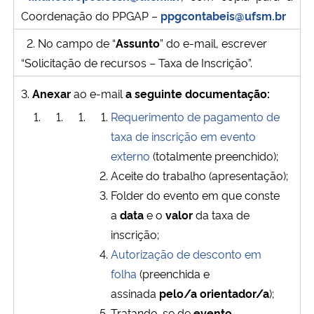
Coordenação do PPGAP –
ppgcontabeis@ufsm.br
2. No campo de “
Assunto
” do e-mail, escrever
“Solicitação de recursos – Taxa de Inscrição”.
3.
Anexar
ao e-mail
a seguinte documentação:
Requerimento de pagamento de
taxa de inscrição em evento
externo
(totalmente preenchido);
Aceite do trabalho (apresentação);
Folder do evento em que conste
a
data
e o
valor
da taxa de
inscrição;
Autorização de desconto em
folha
(preenchida e
assinada
pelo/a orientador/a
);
Tratando-se de
evento