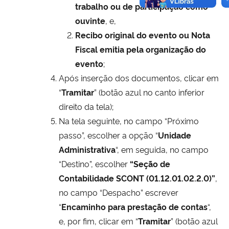
trabalho ou de participação como
ouvinte
, e,
Recibo original do evento ou Nota
Fiscal emitia pela organização do
evento
;
Após inserção dos documentos, clicar em
“
Tramitar
” (botão azul no canto inferior
direito da tela);
Na tela seguinte, no campo “Próximo
passo”, escolher a opção “
Unidade
Administrativa
“, em seguida, no campo
“Destino”, escolher
“Seção de
Contabilidade SCONT (01.12.01.02.2.0)”
,
no campo “Despacho” escrever
“
Encaminho para prestação de contas
“,
e, por fim, clicar em “
Tramitar
” (botão azul