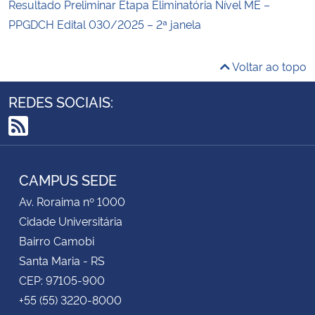
Resultado Preliminar Etapa Eliminatória Nível ME –
PPGDCH Edital 030/2025 – 2ª janela
Voltar ao topo
REDES SOCIAIS:
RSS
CAMPUS SEDE
Av. Roraima nº 1000
Cidade Universitária
Bairro Camobi
Santa Maria - RS
CEP: 97105-900
+55 (55) 3220-8000