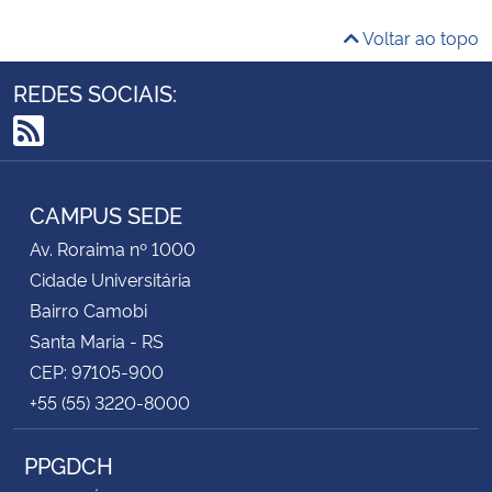
Voltar ao topo
REDES SOCIAIS:
RSS
CAMPUS SEDE
Av. Roraima nº 1000
Cidade Universitária
Bairro Camobi
Santa Maria - RS
CEP: 97105-900
+55 (55) 3220-8000
PPGDCH