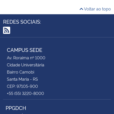
Voltar ao topo
REDES SOCIAIS:
RSS
CAMPUS SEDE
Av. Roraima nº 1000
Cidade Universitária
Bairro Camobi
Santa Maria - RS
CEP: 97105-900
+55 (55) 3220-8000
PPGDCH